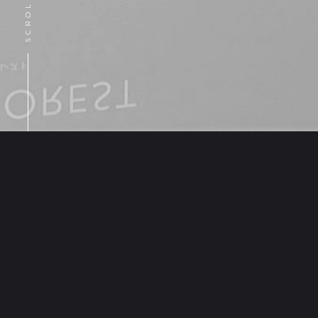
SCROLL
AROMATIC
HIMALAYAS
REFRESHING
REFRESHING
WIPES FOR FACE
WIPES FOR FACE
AND BODY
AND BODY
フェイス、ボディー用リフレッシュシ
フェイス、ボディー用リフレッシュ
ート
ート