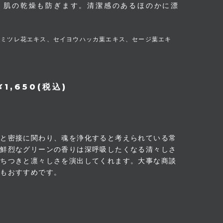
、肌の乾燥も防ぎます。清潔感のあるほのかに漂
カミツレ花エキス、セイヨウハッカ葉エキス、セージ葉エキ
ス
1,650(税込)
化と密接に関わり、魂を浄化すると考えられている常
鮮烈なグリーンの香りは深呼吸したくなる清々しさ
落ちつきと凛々しさを演出してくれます。大事な商談
前にもおすすめです。