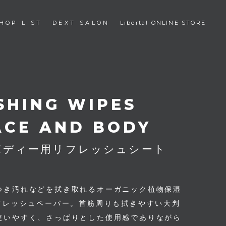
SHOP LIST
HOP LIST
DEXT SALON
Liberta! ONLINE STORE
DEXT SALON
ta! ONLINE STORE
商品に関するお問い合わせはこちら
SHING WIPES
ACE AND BODY
ボディー用リフレッシュシート
つき汚れなどを拭き取れるオーガニック植物保湿
フレッシュペーパー。首筋周りも拭きやすい大判
使いやすく、さっぱりとした使用感でありながら