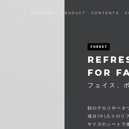
CONCEPT
PRODUCT
CONTENTS
S
Liber
FOREST
REFRE
FOR F
フェイス、
顔のテカリやベタ
成分(※)入りのリ
サイズのシートで