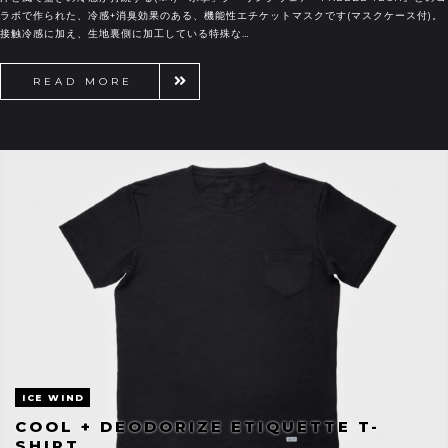
ラボで作られた、冷感+消臭効果のある、機能性エチケットマスクです(マスクケース付)。
接触冷感に加え、生地裏側に加工している特殊な…
READ MORE
ICE WIND
COOL + DEODORIZE ETIQUETTE T-
SHIRT