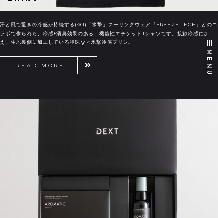
汗と風で驚きの冷感が持続する(※1)「氷撃」クーリングウェア『FREEZE TECH』とのコ
ラボで作られた、冷感+消臭効果のある、機能性エチケットTシャツです。接触冷感に加
え、生地裏側に加工している特殊な＜氷撃冷感プリン…
MENU
READ MORE