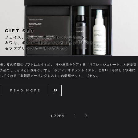
GIFT SET
フェイス、ボディー用リフレッシュシート
＆ワキ、ボディー用ボディデオドラントミスト
＆ファブリッククーリングミスト
暑い夏の時期のギフトにおすすめ。 汗や皮脂をケアする「リフレッシュシート」と医薬部
外品でしっかりと汗臭をケアする「ボディデオドラントミスト」と暑い日も涼しく快適に
してくれる「衣類用クーリングミスト」の豪華セット。 【セッ…
READ MORE
PREV
1
2