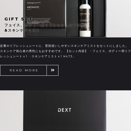
GIFT SET
フェイス、ボディー用リフレッシュシート
&スキンケアミスト
定番のリフレッシュシートに、普段使いしやすいスキンケアミストをセットにしました。
スキンケア初心者の男性にもおすすめです。 【セット内容】 ・フェイス、ボディー用リフ
レッシュシートｘ1 ・スキンケアミストｘ1 ¥4,73…
READ MORE