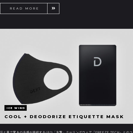
READ MORE
ICE WIND
COOL + DEODORIZE ETIQUETTE MASK
汗と風で驚きの冷感が持続する(※1)「氷撃」クーリングウェア『FREEZE TECH』とのコ