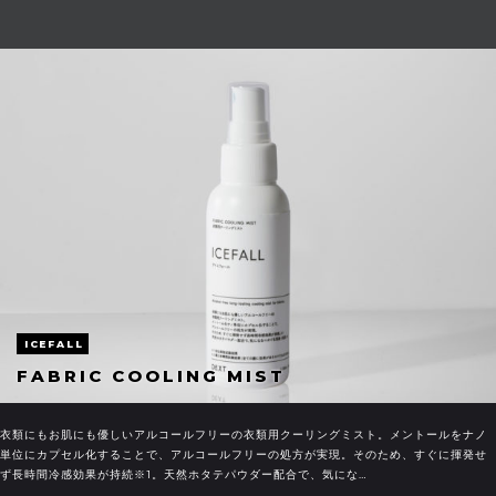
ICEFALL
FABRIC COOLING MIST
衣類にもお肌にも優しいアルコールフリーの衣類用クーリングミスト。メントールをナノ
単位にカプセル化することで、アルコールフリーの処方が実現。そのため、すぐに揮発せ
ず長時間冷感効果が持続※1。天然ホタテパウダー配合で、気にな…